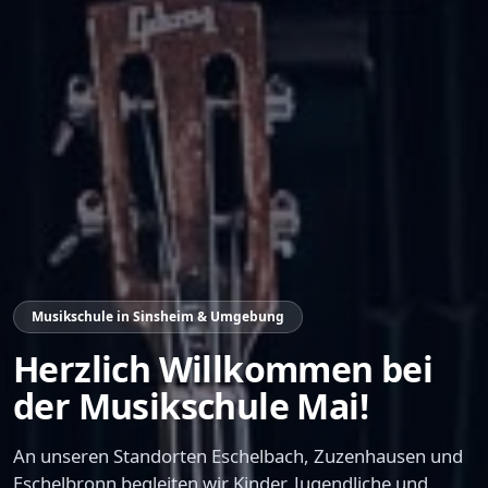
Musikschule in Sinsheim & Umgebung
Herzlich Willkommen bei
der Musikschule Mai!
An unseren Standorten Eschelbach, Zuzenhausen und
Eschelbronn begleiten wir Kinder, Jugendliche und