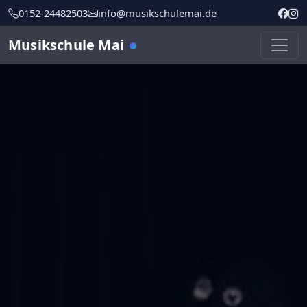
0152-24482503
info@musikschulemai.de
Musikschule Mai