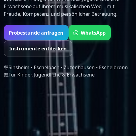
Erwachsene auf ihrem musikalischen Weg – mit
Freude, Kompetenz und persönlicher Betreuung.
Probestunde anfragen
WhatsApp
Instrumente entdecken
Sinsheim • Eschelbach • Zuzenhausen • Eschelbronn
Für Kinder, Jugendliche & Erwachsene