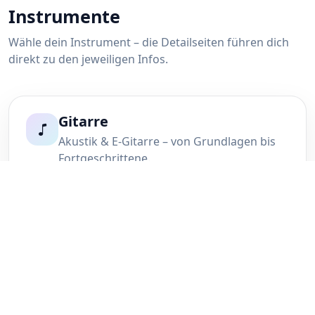
Instrumente
Wähle dein Instrument – die Detailseiten führen dich
direkt zu den jeweiligen Infos.
Gitarre
Akustik & E-Gitarre – von Grundlagen bis
Fortgeschrittene.
Mehr erfahren
Bass
Groove, Timing & Technik – für Anfänger
und Fortgeschrittene.