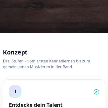
Konzept
Drei Stufen – vom ersten Kennenlernen bis zum
gemeinsamen Musizieren in der Band.
1
Entdecke dein Talent