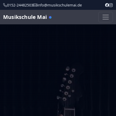
0152-24482503
info@musikschulemai.de
Musikschule Mai