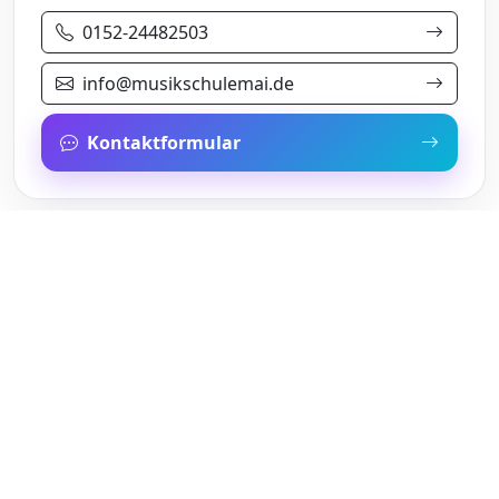
0152-24482503
info@musikschulemai.de
Kontaktformular
Ihre Musikschule in der Region Sinsheim und Umgebung –
mit Freude, Kompetenz und persönlicher Betreuung.