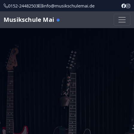
0152-24482503
info@musikschulemai.de
Musikschule Mai